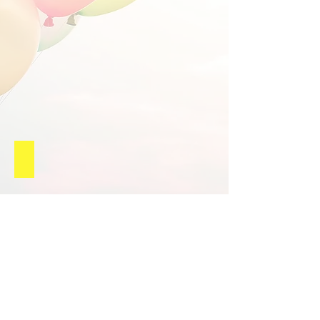
Bubble show