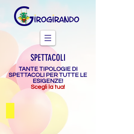
SPETTACOLI
TANTE TIPOLOGIE DI
SPETTACOLI PER TUTTE LE
ESIGENZE!
Scegli la tua!
Magic Show